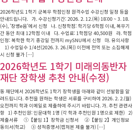
2026학년도 1학기 군복무 학점인정 원격수업 수강신청 일정 등을
안내드립니다. 가. 수강신청기간: 2026. 2. 12.(목) 18:00 ~ 3. 18.
(수), '장병e음'에서 신청 나. 신청학점: 학기당 6학점 이내, 복무기
간 동안 최대 12학점 이내 다. 수업료: 1학점당 40,500원 라. 학점
인정: 복학한 학기 종강일 전까지 mySNU에서 신청 마. 유의사항
1) 수업일수 1/4선(2026. 3. 26.(목)) 이전에 전역 또는 소집해제
시 신청 불가 […]
2026학년도 1학기 미래의동반자
재단 장학생 추천 안내(수정)
동 재단에서 2026학년도 1학기 장학생을 아래와 같이 선발함을 알
려드립니다. 추천을 원하는 학생은 서류를 구비하여 2026. 2. 2.(월)
오전까지 학과 이메일로 제출하여 주시기 바랍니다. 가. 추천 관련사
항 1) 추천인원: 인문대학 1명 (각 학과 추천인원 1명으로 제한) 2)
제출서류 ①【붙임 1】장학금 신청서 ②【붙임 2】개인정보
동의서(학교) ③ 성적증명서(캡처본 제출 불가) […]