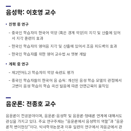
음성학: 이호영 교수
진행 중 연구
중국인 학습자의 한국어 억양 (혹은 경계 억양)의 지각 및 산출에 있어
서 지각 훈련의 효과
한국인 학습자의 영어음 지각 및 산출에 있어서 조음 피드백의 효과
한국인 학습자를 위한 영어 교수법 AI 챗봇 개발
계획 중 연구
제2언어(L2) 학습자의 억양 숙련도 평가
중국인 학습자들의 한국어 음 습득: 개선된 음성 학습 모델의 관점에서
고변이 음성 학습의 학습 곡선 발음에 따른 안면근육의 움직임
음운론: 전종호 교수
음운론이 전공분야이며, 음운론-음성학 및 음운론-형태론 연계에 대해서도
관심을 가지고 있다. 주요 연구주제는 “음운론에서 음성학의 역할”과 “음운
론적 변이현상”이다. 박사학위논문과 이후 일련의 연구에서 자음군에서 관