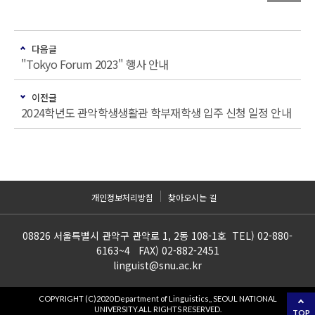
다음글
"Tokyo Forum 2023" 행사 안내
이전글
2024학년도 관악학생생활관 학부재학생 입주 신청 일정 안내
개인정보처리방침
찾아오시는 길
08826 서울특별시 관악구 관악로 1, 2동 108-1호 TEL) 02-880-
6163~4 FAX) 02-882-2451
linguist@snu.ac.kr
COPYRIGHT (C)2020 Department of Linguistics,, SEOUL NATIONAL
UNIVERSITY.ALL RIGHTS RESERVED.
TOP