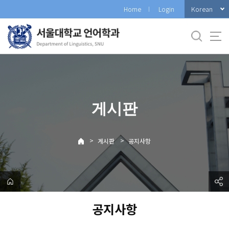
바
Korean
Home
Login
로
가
기
메
뉴
게시판
>
>
게시판
공지사항
공지사항