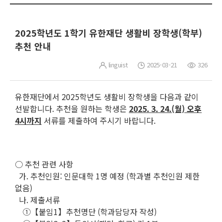
2025학년도 1학기 유한재단 생활비 장학생(학부)
추천 안내
linguist
2025-03-21
326
유한재단에서 2025학년도 생활비 장학생을 다음과 같이
선발합니다. 추천을 원하는 학생은
2025. 3. 24.(월) 오후
4시까지
서류를 제출하여 주시기 바랍니다.
○ 추천 관련 사항
가. 추천인원: 인문대학 1명 예정 (학과별 추천인원 제한
없음)
나. 제출서류
①【붙임1】추천명단 (학과담당자 작성)