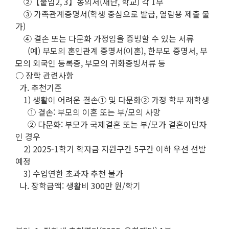
②【붙임2, 3】동의서(재단, 학교) 각 1부
③ 가족관계증명서(학생 중심으로 발급, 열람용 제출 불
가)
④ 결손 또는 다문화 가정임을 증빙할 수 있는 서류
(예) 부모의 혼인관계 증명서(이혼), 한부모 증명서, 부
모의 외국인 등록증, 부모의 귀화증빙서류 등
○ 장학 관련사항
가. 추천기준
1) 생활이 어려운 결손① 및 다문화② 가정 학부 재학생
① 결손: 부모의 이혼 또는 부/모의 사망
② 다문화: 부모가 국제결혼 또는 부/모가 결혼이민자
인 경우
2) 2025-1학기 학자금 지원구간 5구간 이하 우선 선발
예정
3) 수업연한 초과자 추천 불가
나. 장학금액: 생활비 300만 원/학기