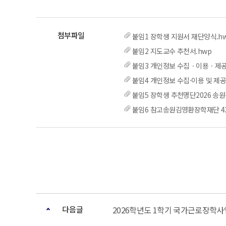
붙임1 장학생 지원서 재단양식.h
붙임2 지도교수 추천서.hwp
붙임3 개인정보 수집ㆍ이용ㆍ제공 
붙임4 개인정보 수집·이용 및 제
붙임5 장학생 추천명단2026 송원
붙임6 참고송원김영환장학재단 43
다음글
2026학년도 1학기 국가근로장학사