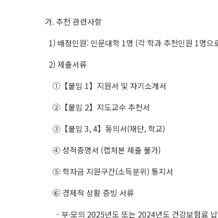
가. 추천 관련사항
1) 배정인원: 인문대학 1명 (각 학과 추천인원 1명으
2) 제출서류
①【붙임 1】지원서 및 자기소개서
②【붙임 2】지도교수 추천서
③【붙임 3, 4】동의서(재단, 학교)
④ 성적증명서 (캡처본 제출 불가)
⑤ 학자금 지원구간(소득분위) 통지서
⑥ 경제적 상황 증빙 서류
- 부·모의 2025년도 또는 2024년도 건강보험료 