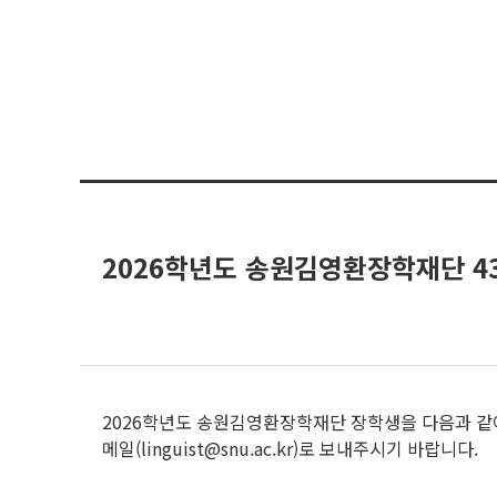
2026학년도 송원김영환장학재단 4
2026학년도 송원김영환장학재단 장학생을 다음과 같
메일(linguist@snu.ac.kr)로 보내주시기 바랍니다.