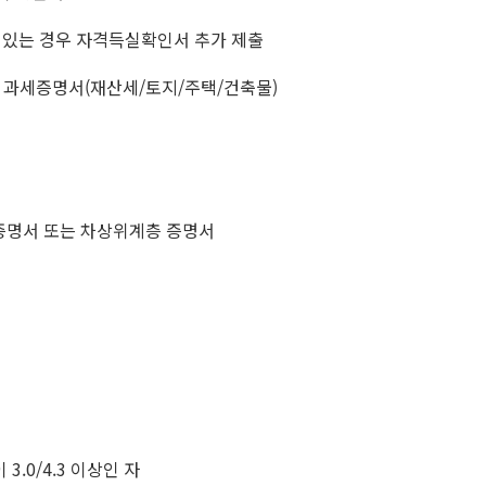
 있는 경우 자격득실확인서 추가 제출
별 과세증명서(재산세/토지/주택/건축물)
증명서 또는 차상위계층 증명서
.0/4.3 이상인 자