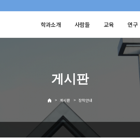
학과소개
사람들
교육
연구
게시판
>
>
게시판
장학안내