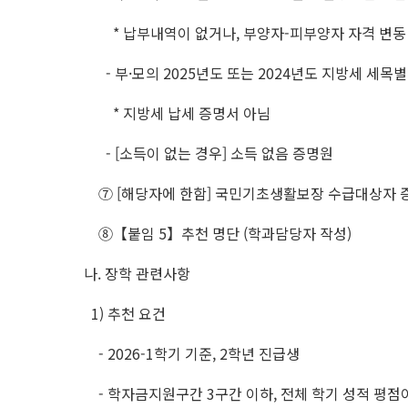
* 납부내역이 없거나, 부양자-피부양자 자격 변동
- 부·모의 2025년도 또는 2024년도 지방세 세목
* 지방세 납세 증명서 아님
- [소득이 없는 경우] 소득 없음 증명원
⑦ [해당자에 한함] 국민기초생활보장 수급대상자 
⑧【붙임 5】추천 명단 (학과담당자 작성)
나. 장학 관련사항
1) 추천 요건
- 2026-1학기 기준, 2학년 진급생
- 학자금지원구간 3구간 이하, 전체 학기 성적 평점이 3