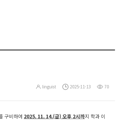
linguist
2025-11-13
70
)를 구비하여
2025. 11. 14.(금) 오후 2시까
지 학과 이