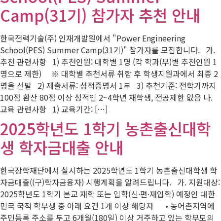
Camp(31기) 참가자 추천 안내
한국전력기술(주) 인재개발원에서 "Power Engineering
School(PES) Summer Camp(31기)" 참가자를 모집합니다. 가.
추천 관련사항 1) 추천인원: 대학별 1명 (각 학과(부)별 추천인원 1
명으로 제한) ※ 대학별 추천서류 취합 후 학생지원과에서 최종 2
명을 선발 2) 제출서류: 성적증명서 1부 3) 추천기준: 전학기까지
100점 환산 80점 이상 성적인 2~4학년 재학생, 전공제한 없음 나.
교육 관련사항 1) 교육기간: […]
2025학년도 1학기 농촌출신대학
생 학자금대출 안내
한국장학재단에서 실시하는 2025학년도 1학기 농촌출신대학생 학
자금대출((구)학자금융자) 시행계획을 알려드립니다. 가. 지원대상:
2025학년도 1학기 본교 재학 또는 입학(신·편·재입학) 예정인 대한
민국 국적 학부생 중 아래 요건 1개 이상 해당자 • 농어촌지역에
주민등록 주소를 두고 6개월(180일) 이상 거주하고 있는 학부모의