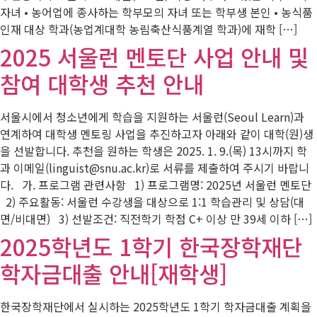
자녀 • 농어업에 종사하는 학부모의 자녀 또는 학부생 본인 • 농식품
인재 대상 학과(농업계대학 농림축산식품계열 학과)에 재학 […]
2025 서울런 멘토단 사업 안내 및
참여 대학생 추천 안내
서울시에서 청소년에게 학습을 지원하는 서울런(Seoul Learn)과
연계하여 대학생 멘토링 사업을 추진하고자 아래와 같이 대학(원)생
을 선발합니다. 추천을 원하는 학생은 2025. 1. 9.(목) 13시까지 학
과 이메일(linguist@snu.ac.kr)로 서류를 제출하여 주시기 바랍니
다. 가. 프로그램 관련사항 1) 프로그램명: 2025년 서울런 멘토단
2) 주요활동: 서울런 수강생을 대상으로 1:1 학습관리 및 상담(대
면/비대면) 3) 선발조건: 직전학기 학점 C+ 이상 만 39세 이하 […]
2025학년도 1학기 한국장학재단
학자금대출 안내[재학생]
한국장학재단에서 실시하는 2025학년도 1학기 학자금대출 계획을